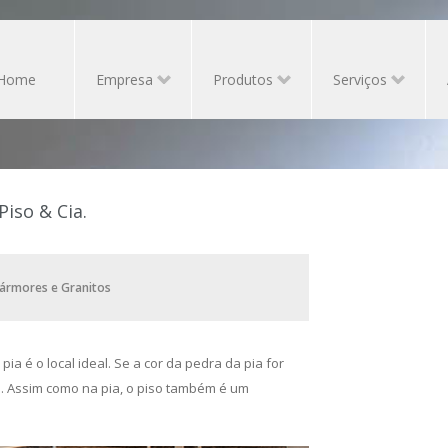
Home
Empresa
Produtos
Serviços
iso & Cia.
Mármores e Granitos
ia é o local ideal. Se a cor da pedra da pia for
rsa. Assim como na pia, o piso também é um