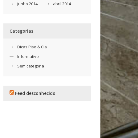
junho 2014
abril 2014
Categorias
Dicas Piso & Cia
Informativo
Sem categoria
Feed desconhecido