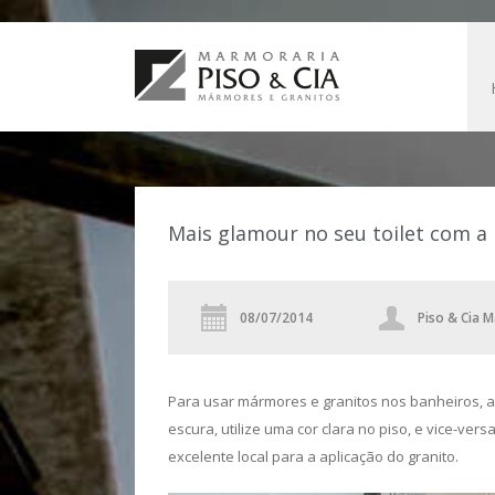
Mais glamour no seu toilet com a P
08/07/2014
Piso & Cia 
Para usar mármores e granitos nos banheiros, a p
escura, utilize uma cor clara no piso, e vice-ve
excelente local para a aplicação do granito.